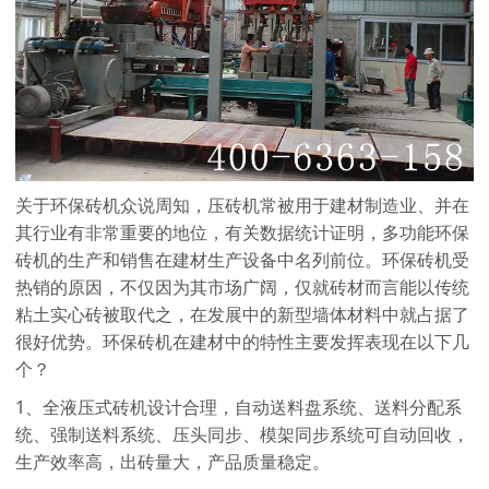
关于环保砖机众说周知，压砖机常被用于建材制造业、并在
其行业有非常重要的地位，有关数据统计证明，多功能环保
砖机的生产和销售在建材生产设备中名列前位。环保砖机受
热销的原因，不仅因为其市场广阔，仅就砖材而言能以传统
粘土实心砖被取代之，在发展中的新型墙体材料中就占据了
很好优势。环保砖机在建材中的特性主要发挥表现在以下几
个？
1、全液压式砖机设计合理，自动送料盘系统、送料分配系
统、强制送料系统、压头同步、模架同步系统可自动回收，
生产效率高，出砖量大，产品质量稳定。