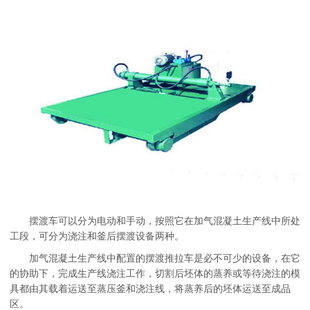
摆渡车可以分为电动和手动，按照它在加气混凝土生产线中所处
工段，可分为浇注和釜后摆渡设备两种。
加气混凝土生产线中配置的摆渡推拉车是必不可少的设备，在它
的协助下，完成生产线浇注工作，切割后坯体的蒸养或等待浇注的模
具都由其载着运送至蒸压釜和浇注线，将蒸养后的坯体运送至成品
区。