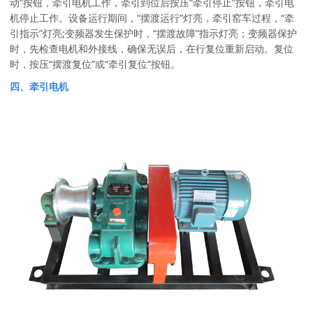
动”按钮，牵引电机工作，牵引到位后按压“牵引停止”按钮，牵引电
机停止工作。设备运行期间，“摆渡运行”灯亮，牵引窑车过程，“牵
引指示”灯亮;变频器发生保护时，“摆渡故障”指示灯亮；变频器保护
时，先检查电机和外接线，确保无误后，在行复位重新启动。复位
时，按压“摆渡复位”或“牵引复位”按钮。
四、牵引电机