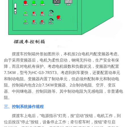
摆渡车控制箱外形如图所示，本机按2台电机均配变频器考虑。
由于采用变频器后，电机为柔性启动，钢绳无抖动，生产安全有保
障，而且对电机有保护。考虑电机级数和负载状况，变频器均配置
7.5KW，型号为HC-G3-7R5T3。考虑到刹车要快，还要配置动单元
和制动电阻。变频器内置了制动单元，但必须外配制单元和制动电
阻。控制箱内包含2台7.5KW变频器、2台制动电阻、空开、变压
器、中间继电器、控制回路等。其中制动电阻为无感电阻，非普通电
阻。
三、
控制系统操作规程
摆渡车上电后，“电源指示”灯亮，按“启动”按钮，电机工作，到
位后按压“停止”按钮，设备停止工作；牵引窑车时，按钮“牵引启