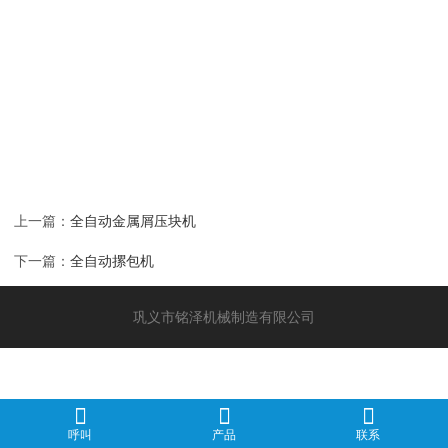
上一篇：
全自动金属屑压块机
下一篇：
全自动摞包机
巩义市铭泽机械制造有限公司
呼叫
产品
联系