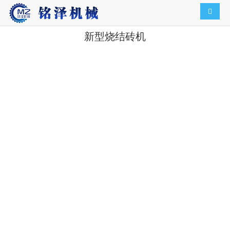
导航切
新型烧结砖机