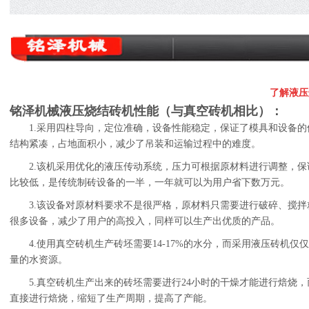
了解液压
铭泽机械液压烧结砖机性能（与真空砖机相比）：
1.
采用四柱导向，定位准确，设备性能稳定，保证了模具和设备的
结构紧凑，占地面积小，减少了吊装和运输过程中的难度。
2.
该机采用优化的液压传动系统，压力可根据原材料进行调整，保
比较低，是传统制砖设备的一半，一年就可以为用户省下数万元。
3.
该设备对原材料要求不是很严格，原材料只需要进行破碎、搅拌
很多设备，减少了用户的高投入，同样可以生产出优质的产品。
4.
使用真空砖机生产砖坯需要
14-17%
的水分，而采用液压砖机仅仅
量的水资源。
5.
真空砖机生产出来的砖坯需要进行
24
小时的干燥才能进行焙烧，
直接进行焙烧，缩短了生产周期，提高了产能。