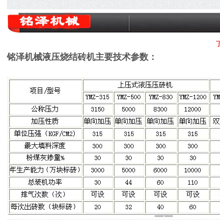
铭泽机械液压烧结砖机
主要技术参数：