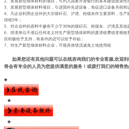
2、发展新型墙体材料的项目，可列入国家开发银行的基本建设政策性
3、发展新型墙体材料项目，引进国外先进设备，免征进口设备关税和
4、凡企业利用企业外的大宗煤矸石、沪渣、粉煤灰作主要原料，生产
得税5年；
5、对企业秤的原料中掺有不少于30%的煤矸石、粉煤灰、沪渣及其
6、排渣单位不准以任何名义对生产新型墙体材料的废渣收费或变相收
应积极给予支持，有条件的还可以给予补贴；
7、对生产新型墙体材料企业，可视具体情况减免土地使用税
如果您还有其他问题可以在线咨询我们的专业客服,欢迎到
将会有专业的人员为您提供满意的服务！或拨打我们的销售热线：037
◆
◆
◆