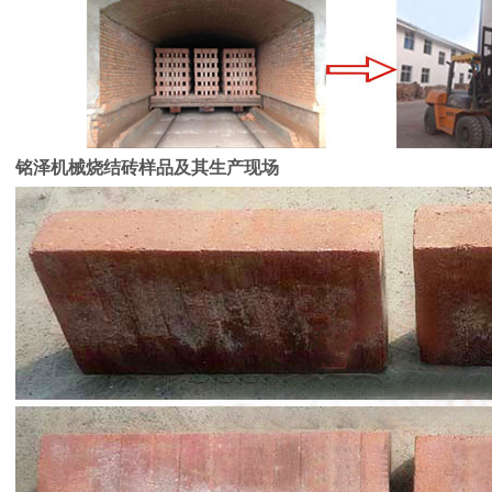
铭泽机械
烧结砖样品及其生产现场