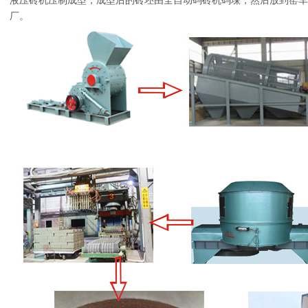
液压砖机压制成型，成型后的砖坯由全自动码砖机码垛，然后放到窑车
厂。