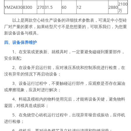
2100
YMZA830
8300
270
31.5
60
12
2880
万
以上是两款空心砖生产设备的详细技术参数表，可满足中小型砖
厂对产量的要求，如果砖型尺寸不是您想要的，可联系我们，为您重
新设备设备与模具。
四、设备保养维护
1、在安装或更换新、就模具时，一定要避免磕碰到重要部件，
安全装配;
2、在设备开启运行前，应对液压系统和控制系统进行检查，在
没有异常的情况下再启动设备；
3、设备运行过程中，不要触碰运行部件，应观察是否存在漏油
或摩擦现象，应及时进行解决；
4、料箱及模框内的物料使用完后，才能将设备关键，避免物料
凝固，对模具造成损坏；
5、在免烧空心砖机运行过程中，出现异常噪音或振动，应停机
进行检修；
6、停机后，要对设备模芯及立柱进行清理和防锈润滑；