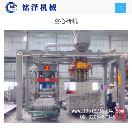
导航切
空心砖机