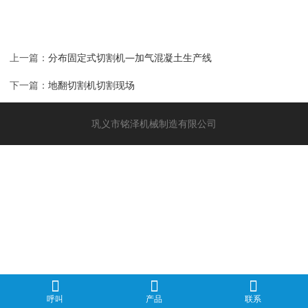
上一篇：
分布固定式切割机—加气混凝土生产线
下一篇：
地翻切割机切割现场
巩义市铭泽机械制造有限公司
呼叫
产品
联系