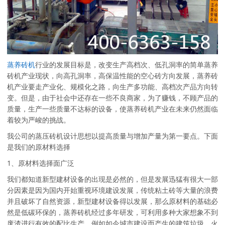
蒸养砖机
行业的发展目标是，改变生产高档次、低孔洞率的简单蒸养
砖机产业现状，向高孔洞率，高保温性能的空心砖方向发展，蒸养砖
机产业要走产业化、规模化之路，向生产多功能、高档次产品方向转
变。但是，由于社会中还存在一些不良商家，为了赚钱，不顾产品的
质量，生产一些质量不达标的设备，使蒸养砖机产业在未来仍然面临
着较为严峻的挑战。
我公司的蒸压砖机设计思想以提高质量与增加产量为第一要点。下面
是我们的原材料选择
1、原材料选择面广泛
我们都知道新型建材设备的出现是必然的，但是发展迅猛有很大一部
分因素是因为国内开始重视环境建设发展，传统粘土砖等大量的浪费
并且破坏了自然资源，新型建材设备得以发展，那么原材料的基础必
然是低碳环保的，蒸养砖机经过多年研发，可利用多种大家想象不到
废渣进行有效的配比生产，例如如今城市建设而产生的建筑垃圾，火