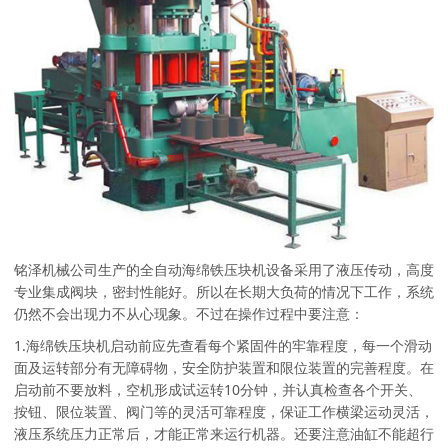
铭泽机械公司生产的全自动海绵铁压块机设备采用了液压传动，高度
专业集成阀块，密封性能好。所以在长期大负荷的情况下工作，系统
仍然不会出现力不从心现象。不过在操作过程中要注意：
1.海绵铁压块机启动前应先查看每个紧固件的牢靠程度，每一个滑动
面及运转部分有无障碍物，安全防护装置和限位装置的完善程度。在
启动前不要放料，空机形成试运转10分钟，并认真检查各个开关、
按钮、限位装置、阀门等的灵活可靠程度，保证工作横梁运动灵活，
液压系统压力正常后，才能正常来运行机器。还要注意油缸不能超行