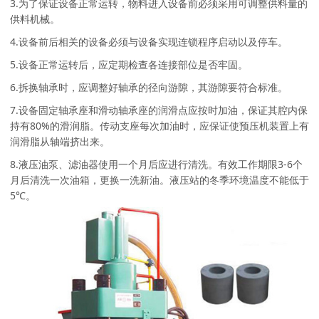
3.为了保证设备正常运转，物料进入设备前必须采用可调整供料量的
供料机械。
4.设备前后相关的设备必须与设备实现连锁程序启动以及停车。
5.设备正常运转后，应定期检查各连接部位是否牢固。
6.拆换轴承时，应调整好轴承的径向游隙，其游隙要符合标准。
7.设备固定轴承座和滑动轴承座的润滑点应按时加油，保证其腔内保
持有80%的滑润脂。传动支座每次加油时，应保证使预压机装置上有
润滑脂从轴端挤出来。
8.液压油泵、滤油器使用一个月后应进行清洗。有效工作期限3-6个
月后清洗一次油箱，更换一洗新油。液压站的冬季环境温度不能低于
5℃。