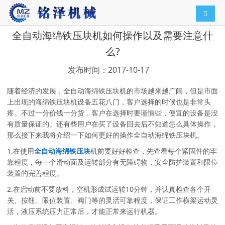
导航切
全自动海绵铁压块机如何操作以及需要注意什
么?
发布时间：2017-10-17
随着经济的发展，全自动海绵铁压块机的市场越来越广阔，但是市面
上出现的海绵铁压块机设备五花八门，客户选择的时候也是非常头
疼。不过一分价钱一分货，客户在选择时要谨慎些，便宜的设备是没
有质量保证的。还有些用户在买了设备回去后不知道怎么具体操作，
那么接下来我将介绍一下如何更好的操作全自动海绵铁压块机。
1.在使用
全自动海绵铁压块
机前要好好检查，先查看每个紧固件的牢
靠程度，每一个滑动面及运转部分有无障碍物，安全防护装置和限位
装置的完善程度。
2.在启动前不要放料，空机形成试运转10分钟，并认真检查各个开
关、按钮、限位装置、阀门等的灵活可靠程度，保证工作横梁运动灵
活，液压系统压力正常后，才能正常来运行机器。