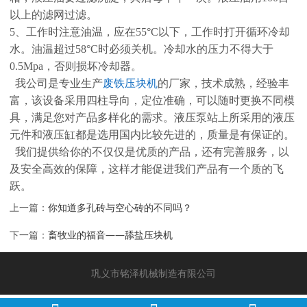
以上的滤网过滤。
5、工作时注意油温，应在55°C以下，工作时打开循环冷却
水。油温超过58°C时必须关机。冷却水的压力不得大于
0.5Mpa，否则损坏冷却器。
我公司是专业生产
废铁压块机
的厂家，技术成熟，经验丰
富，该设备采用四柱导向，定位准确，可以随时更换不同模
具，满足您对产品多样化的需求。液压泵站上所采用的液压
元件和液压缸都是选用国内比较先进的，质量是有保证的。
我们提供给你的不仅仅是优质的产品，还有完善服务，以
及安全高效的保障，这样才能促进我们产品有一个质的飞
跃。
上一篇：
你知道多孔砖与空心砖的不同吗？
下一篇：
畜牧业的福音——舔盐压块机
巩义市铭泽机械制造有限公司