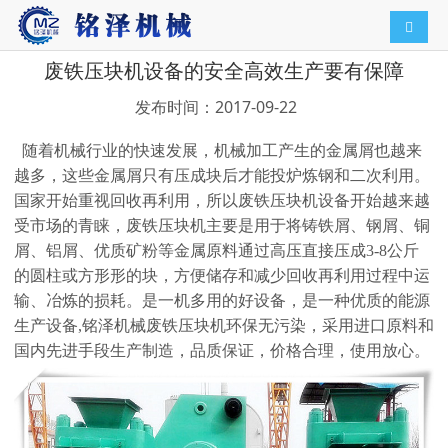
导航切
废铁压块机设备的安全高效生产要有保障
发布时间：2017-09-22
随着机械行业的快速发展，机械加工产生的金属屑也越来
越多，这些金属屑只有压成块后才能投炉炼钢和二次利用。
国家开始重视回收再利用，所以废铁压块机设备开始越来越
受市场的青睐，废铁压块机主要是用于将铸铁屑、钢屑、铜
屑、铝屑、优质矿粉等金属原料通过高压直接压成3-8公斤
的圆柱或方形形的块，方便储存和减少回收再利用过程中运
输、冶炼的损耗。是一机多用的好设备，是一种优质的能源
生产设备,铭泽机械废铁压块机环保无污染，采用进口原料和
国内先进手段生产制造，品质保证，价格合理，使用放心。