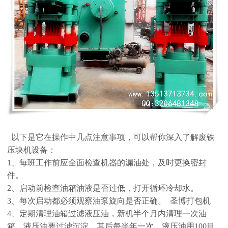
以下是它在操作中几点注意事项，可以帮你深入了解废铁
压块机设备：
1、每班工作前应全面检查机器的漏油处，及时更换密封
件。
2、启动前检查油箱油液是否过低，打开循环冷却水。
3、每次启动都必须观察油泵旋向是否正确。 圣博打包机
4、定期清理油箱过滤液压油，新机半个月内清理一次油
箱，液压油要过滤沉淀，其后每半年一次。液压油用100目