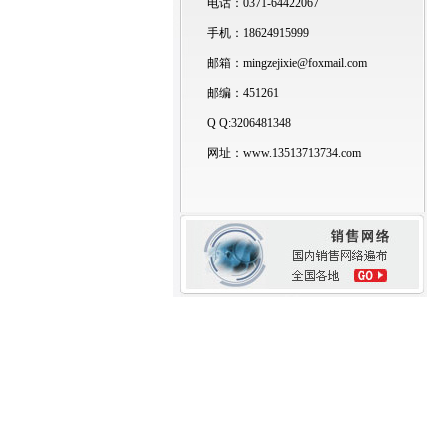
电话：0371-64422067
手机：18624915999
邮箱：mingzejixie@foxmail.com
邮编：451261
Q Q:3206481348
网址：www.13513713734.com