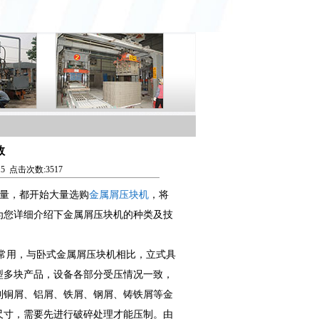
数
15 点击次数:3517
产量，都开始大量选购
金属屑压块机
，将
为您详细介绍下金属屑压块机的种类及技
常用，与卧式金属屑压块机相比，立式具
型多块产品，设备各部分受压情况一致，
制铜屑、铝屑、铁屑、钢屑、铸铁屑等金
尺寸，需要先进行破碎处理才能压制。由