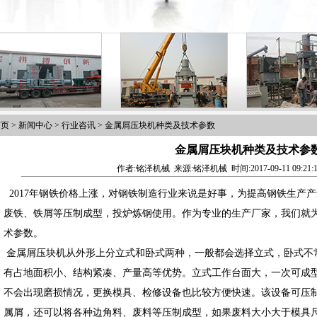
首页
>
新闻中心
>
行业咨讯
>
金属屑压块机种类及技术参数
金属屑压块机种类及技术参
作者:铭泽机械 来源:铭泽机械 时间:2017-09-11 09:21:
2017年钢铁价格上涨，对钢铁制造行业来说是好事，为提高钢铁生产
废铁、铁屑等压制成型，投炉炼钢使用。作为专业的生产厂家，我们就
术参数。
金属屑压块机从外形上分立式和卧式两种，一般都会选择立式，卧式不
有占地面积小、结构紧凑、产量高等优势。立式工作台面大，一次可成
不会出现磨损情况，更换模具、检修设备也比较方便快速。该设备可压
属屑，还可以将各种边角料、废料等压制成型，如果废料大小大于模具