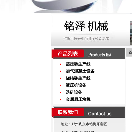
蒸压砖生产线
加气混凝土设备
烧结砖生产线
液压机设备
选矿设备
金属屑压块机
地址：郑州巩义市站街开发区