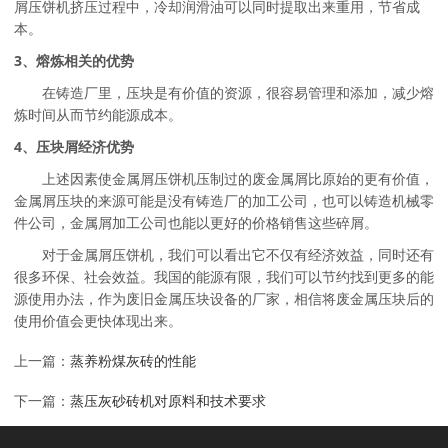
屑压饼机挤压过程中，冷却润滑油可以同时提取出来重用，节省成
本。
3、熔炼相关的优势
在铸造厂里，压块是有价值的资源，很容易管理和添加，减少熔
炼时间从而节约能源成本。
4、压块屑经济优势
上述因素使金属屑压饼机压制过的废金属屑比原始的更有价值，
金属屑压块的来源可能是没有铸造厂的加工公司，也可以铸造机械零
件公司，金属屑加工公司也能以更好的价格销售这些碎屑。
对于金属屑压饼机，我们可以看出它不仅有经济效益，同时还有
很多环保、社会效益。我国的能源有限，我们可以节约找到更多的能
源使用办法，作为废旧金属压块设备的厂家，相信将废金属压块后的
使用价值会更快体现出来。
上一篇：
蒸养粉煤灰砖的性能
下一篇：
蒸压灰砂砖机对原料和技术要求