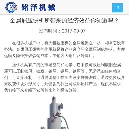
导航切
金属屑压饼机所带来的经济效益你知道吗？
发布时间：2017-09-07
在很多机械厂中，有大量被废弃的金属堆聚在一起，却拿它没有
办法。
金属屑压饼机
的作用就是将这些废弃的金属压制成饼状。方便
运输及降低投炉炼钢成本，主销各大钢厂及铸造厂。
压饼机具有广阔的市场空间和前景，它不仅可以压制废旧金属，
还可以压制铁屑、铁粉、铝屑、铜屑、钢屑等，无需添加任何粘合
剂，可直接压制。可通过调整工作压力改变饼块密度，通过更换模具
来改变饼块外形尺寸，此设备为我公司成熟热销产品，现供不应求，
我们接下来介绍下它所带来的的经济效益。