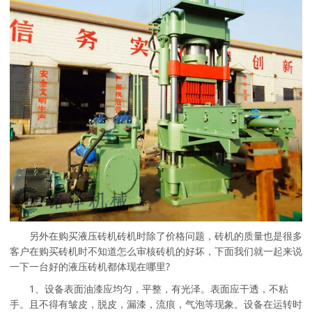
另外在购买液压砖机砖机时除了价格问题，砖机的质量也是很多
客户在购买砖机时不知道怎么审核砖机的好坏，下面我们就一起来说
一下一台好的液压砖机都体现在哪里?
1、设备表面油漆应均匀，平整，有光泽。表面应干透，不粘
手。且不得有皱皮，脱皮，漏漆，流痕，气泡等现象。设备在运转时