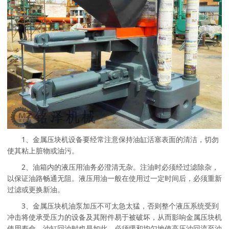
1、金属压块机设备要经常注意保持油缸活塞表面的清洁，切勿
使其粘上脏物或油污。
2、油箱内的液压用油务必澄清无杂。注油时必须经过滤除杂，
以保证油路畅通无阻。液压用油一般在使用过一定时间后，必须重新
过滤或更换新油。
3、金属压块机油泵加压不可太急太猛，否则整个液压系统受到
冲击将使承受压力的设备及其附件易于被破坏，从而影响金属压块机
使用寿命。油缸回油时也是如此，必须缓和均匀地使高压油回流至油