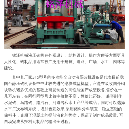
铭泽机械液压砖机在外观设计、结构设计、操作方便等方面更具
人性化。砖制品用途常被广泛用于建筑、道路、广场、水工、园林等
建设。
其中其厂家315型号的多功能全自动液压砖机设备是代表目前我
国台静压砖机设备中中比较先进的砌块成型机型，它是在吸收国外砌
块砖机诸多优点的基础上研发制造的高性能国产成型设备,售价在十
几万左右，在同行同型号比较中价格不高，性价比还好。 兼容制作
水泥砖、马路砖、路沿石、河道砖和水工产品等成品，同时可以选择
水平二次布料系统，增加色彩效果,采用储料分料装置，独立基础的
储料斗，克服了混凝土的提前液化的弊病，保证了制作成品质量, 可
自动完成从投料到制品的输出全过程。