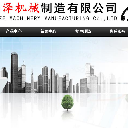
产品中心
新闻中心
客户现场
售后服务