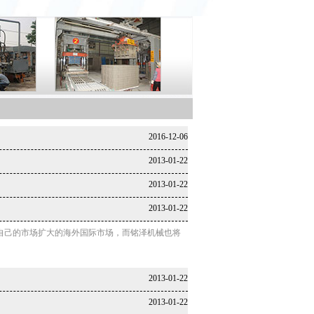
2016-12-06
2013-01-22
2013-01-22
2013-01-22
自己的市场扩大的海外国际市场，而铭泽机械也将
2013-01-22
2013-01-22